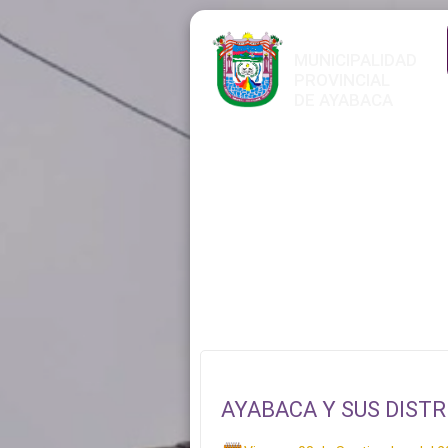
MUNICIPALIDAD
PROVINCIAL
DE AYABACA
AYABACA Y SUS DISTR