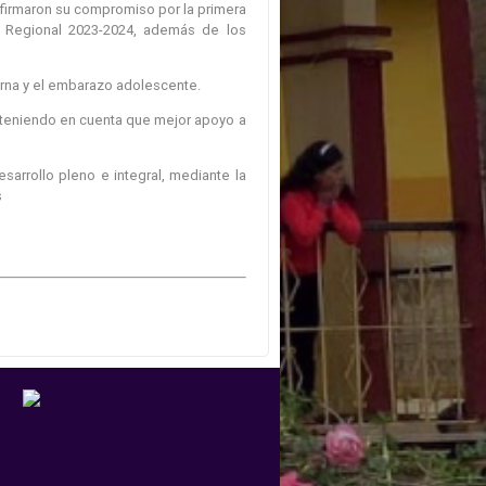
eafirmaron su compromiso por la primera
lo Regional 2023-2024, además de los
aterna y el embarazo adolescente.
s, teniendo en cuenta que mejor apoyo a
arrollo pleno e integral, mediante la
s