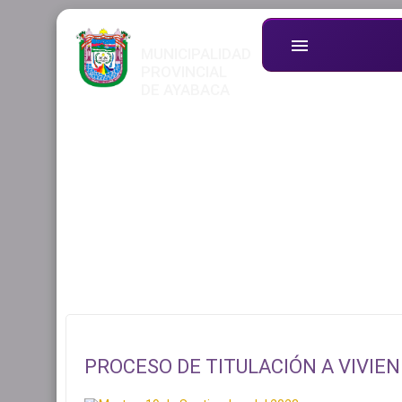
menu
MUNICIPALIDAD
PROVINCIAL
DE AYABACA
PROCESO DE TITULACIÓN A VIVIE