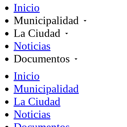
Inicio
Municipalidad
arrow_drop_down
La Ciudad
arrow_drop_down
Noticias
Documentos
arrow_drop_down
Inicio
Municipalidad
La Ciudad
Noticias
Documentos