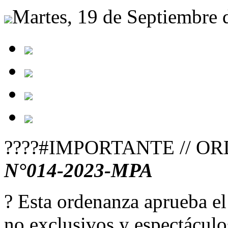
Martes, 19 de Septiembre 
????#IMPORTANTE // 
N°014-2023-MPA
? Esta ordenanza aprueba el 
no exclusivos y espectáculo