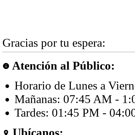
Gracias por tu espera:
Atención al Público:
info
Horario de Lunes a Viern
Mañanas: 07:45 AM - 1
Tardes: 01:45 PM - 04:
Ubícanos:
room