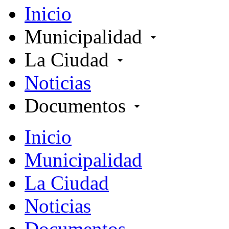
Inicio
Municipalidad
arrow_drop_down
La Ciudad
arrow_drop_down
Noticias
Documentos
arrow_drop_down
Inicio
Municipalidad
La Ciudad
Noticias
Documentos