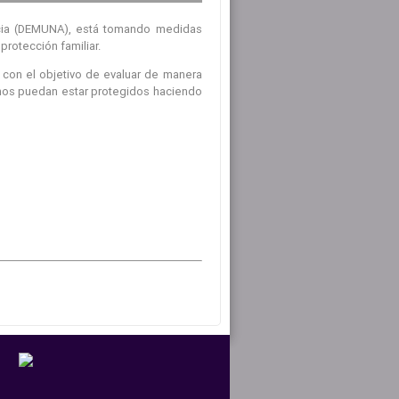
encia (DEMUNA), está tomando medidas
protección familiar.
 con el objetivo de evaluar de manera
inos puedan estar protegidos haciendo