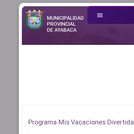
menu
MUNICIPALIDAD
PROVINCIAL
DE AYABACA
Programa Mis Vacaciones Divertidas
.