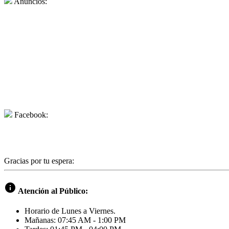
Anuncios:
Facebook:
Gracias por tu espera:
info
Atención al Público:
Horario de Lunes a Viernes.
Mañanas: 07:45 AM - 1:00 PM