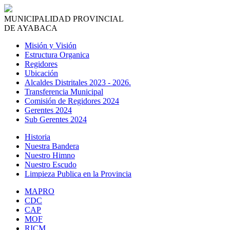
MUNICIPALIDAD PROVINCIAL
DE AYABACA
Misión y Visión
Estructura Organica
Regidores
Ubicación
Alcaldes Distritales 2023 - 2026.
Transferencia Municipal
Comisión de Regidores 2024
Gerentes 2024
Sub Gerentes 2024
Historia
Nuestra Bandera
Nuestro Himno
Nuestro Escudo
Limpieza Publica en la Provincia
MAPRO
CDC
CAP
MOF
RICM