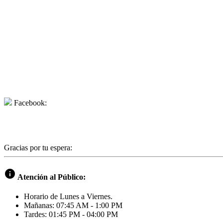
Facebook:
Gracias por tu espera:
info
Atención al Público:
Horario de Lunes a Viernes.
Mañanas: 07:45 AM - 1:00 PM
Tardes: 01:45 PM - 04:00 PM