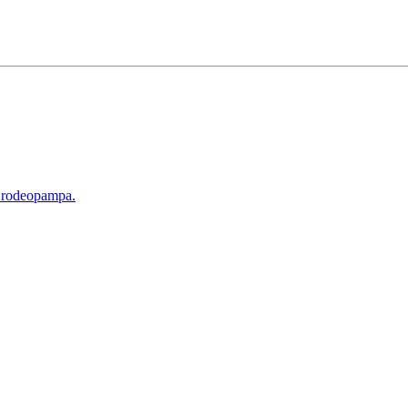
d rodeopampa.