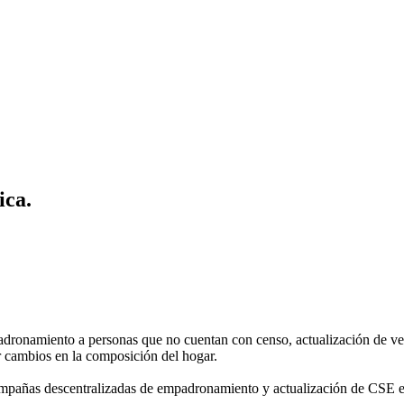
ica.
ronamiento a personas que no cuentan con censo, actualización de ven
r cambios en la composición del hogar.
 campañas descentralizadas de empadronamiento y actualización de CSE e