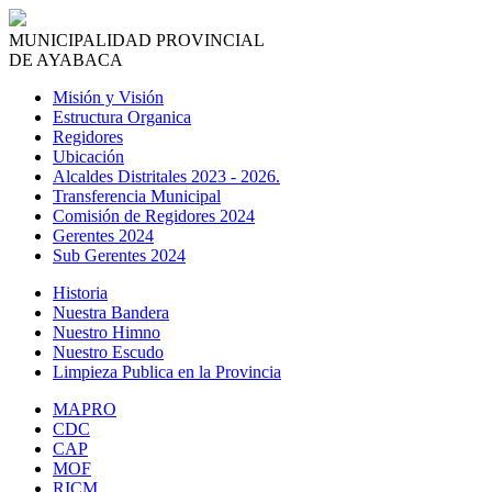
MUNICIPALIDAD PROVINCIAL
DE AYABACA
Misión y Visión
Estructura Organica
Regidores
Ubicación
Alcaldes Distritales 2023 - 2026.
Transferencia Municipal
Comisión de Regidores 2024
Gerentes 2024
Sub Gerentes 2024
Historia
Nuestra Bandera
Nuestro Himno
Nuestro Escudo
Limpieza Publica en la Provincia
MAPRO
CDC
CAP
MOF
RICM