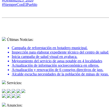
#Gestión2023_2026
#SiempreConElPueblo
Últimas Noticias:
Campaña de reforestación en botadero municipal.
Inspección para elaborar expediente técnico del centro de salu
Inicia campaña de salud visual en ayabaca.
Mejoramiento del servicio de agua potable en 4 localidades
Actualización de información socioeconómica en olleros.
Actualización y renovación de 6 consejos directivos de jass.
Alcalde escucha necesidades de la población de minas de joras.
Servicios:
Anuncios: