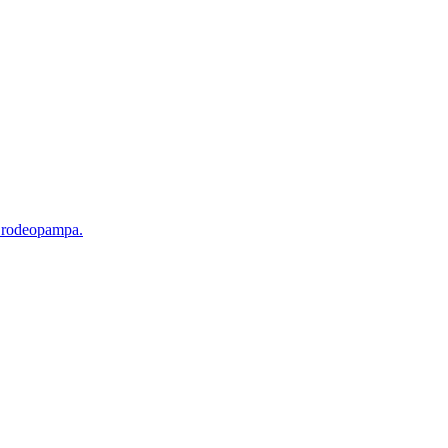
d rodeopampa.