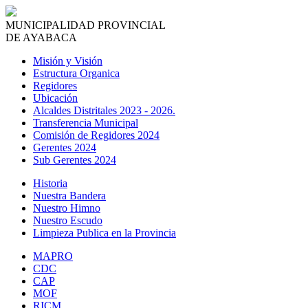
MUNICIPALIDAD PROVINCIAL
DE AYABACA
Misión y Visión
Estructura Organica
Regidores
Ubicación
Alcaldes Distritales 2023 - 2026.
Transferencia Municipal
Comisión de Regidores 2024
Gerentes 2024
Sub Gerentes 2024
Historia
Nuestra Bandera
Nuestro Himno
Nuestro Escudo
Limpieza Publica en la Provincia
MAPRO
CDC
CAP
MOF
RICM