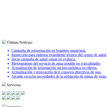
Últimas Noticias:
Campaña de reforestación en botadero municipal.
Inspección para elaborar expediente técnico del centro de salu
Inicia campaña de salud visual en ayabaca.
Mejoramiento del servicio de agua potable en 4 localidades
Actualización de información socioeconómica en olleros.
Actualización y renovación de 6 consejos directivos de jass.
Alcalde escucha necesidades de la población de minas de joras.
Servicios:
Anuncios: